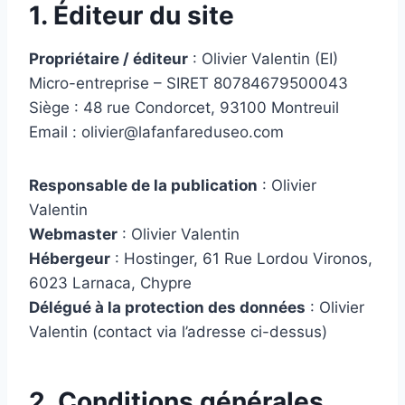
1. Éditeur du site
Propriétaire / éditeur
: Olivier Valentin (EI)
Micro-entreprise – SIRET 80784679500043
Siège : 48 rue Condorcet, 93100 Montreuil
Email : olivier@lafanfareduseo.com
Responsable de la publication
: Olivier
Valentin
Webmaster
: Olivier Valentin
Hébergeur
: Hostinger, 61 Rue Lordou Vironos,
6023 Larnaca, Chypre
Délégué à la protection des données
: Olivier
Valentin (contact via l’adresse ci-dessus)
2. Conditions générales