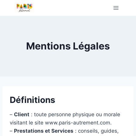
Aller
au
contenu
Mentions Légales
Définitions
–
Client
: toute personne physique ou morale
visitant le site www.paris-autrement.com.
–
Prestations et Services
: conseils, guides,