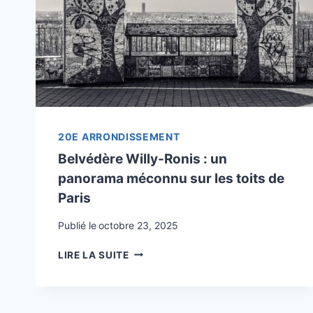
20E ARRONDISSEMENT
Belvédère Willy-Ronis : un
panorama méconnu sur les toits de
Paris
Publié le
octobre 23, 2025
BELVÉDÈRE
LIRE LA SUITE
WILLY-
RONIS
:
UN