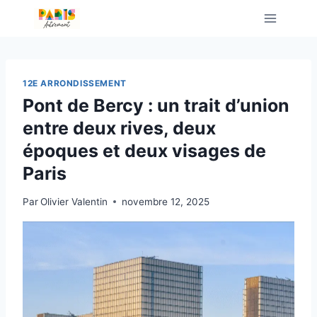
Aller
au
contenu
12E ARRONDISSEMENT
Pont de Bercy : un trait d’union
entre deux rives, deux
époques et deux visages de
Paris
Par
Olivier Valentin
novembre 12, 2025