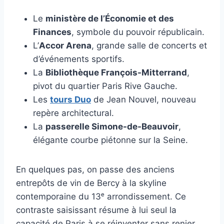
Le
ministère de l’Économie et des
Finances
, symbole du pouvoir républicain.
L’
Accor Arena
, grande salle de concerts et
d’événements sportifs.
La
Bibliothèque François-Mitterrand
,
pivot du quartier Paris Rive Gauche.
Les
tours Duo
de Jean Nouvel, nouveau
repère architectural.
La
passerelle Simone-de-Beauvoir
,
élégante courbe piétonne sur la Seine.
En quelques pas, on passe des anciens
entrepôts de vin de Bercy à la skyline
contemporaine du 13ᵉ arrondissement. Ce
contraste saisissant résume à lui seul la
capacité de Paris à se réinventer sans renier