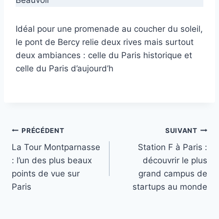
Beauvoir
Idéal pour une promenade au coucher du soleil,
le pont de Bercy relie deux rives mais surtout
deux ambiances : celle du Paris historique et
celle du Paris d’aujourd’h
Navigation
PRÉCÉDENT
SUIVANT
La Tour Montparnasse
Station F à Paris :
de
: l’un des plus beaux
découvrir le plus
l’article
points de vue sur
grand campus de
Paris
startups au monde