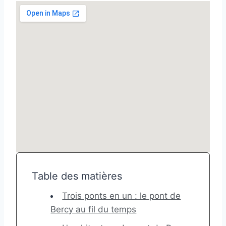
Table des matières
Trois ponts en un : le pont de
Bercy au fil du temps