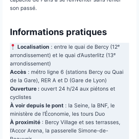
son passé.
Informations pratiques
Localisation
: entre le quai de Bercy (12ᵉ
arrondissement) et le quai d’Austerlitz (13ᵉ
arrondissement)
Accès
: métro ligne 6 (stations Bercy ou Quai
de la Gare), RER A et D (Gare de Lyon)
Ouverture :
ouvert 24 h/24 aux piétons et
cyclistes
À voir depuis le pont
: la Seine, la BNF, le
ministère de l’Économie, les tours Duo
À proximité
: Bercy Village et ses terrasses,
l’Accor Arena, la passerelle Simone-de-